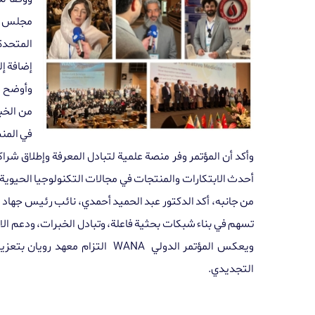
مجلس ال
المتحدة،
إضافة إل
وأوضح ا
من الخب
في المن
وأكد أن المؤتمر وفر منصة علمية لتبادل المعرفة وإطلاق
أحدث الابتكارات والمنتجات في مجالات التكنولوجيا الحيوي
من جانبه، أكد الدكتور عبد الحميد أحمدي، نائب رئيس جهاد ال
تسهم في بناء شبكات بحثية فاعلة، وتبادل الخبرات، ودعم الاب
ويعكس المؤتمر الدولي
WANA التزام معهد رويان بتع
التجديدي.