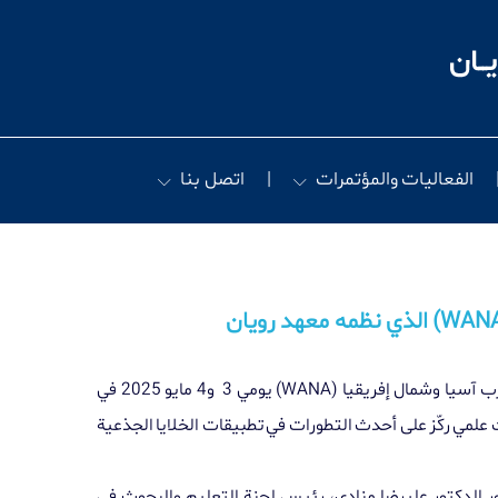
الفعاليات والمؤتمرات
اتصل بنا
رب آسيا وشمال إفريقيا
(WANA)
يومي 3
و4 مايو 2025 في
علمي ركّز على أحدث التطورات في تطبيقات الخلايا الجذعية
ضور الدكتور عليرضا منادي، رئيس لجنة التعليم والبحوث في