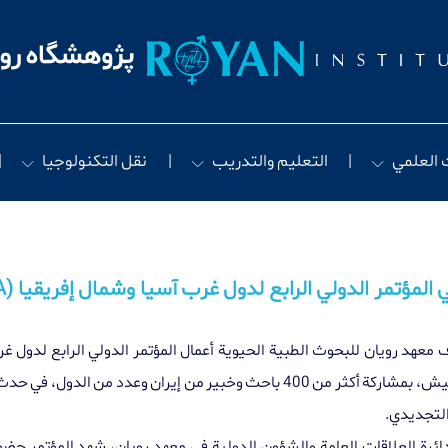
 العلمي
التعليم والتدريب
نقل التكنولوجيا
معهد رويان للبحوث الطبية الحيوية أعمال المؤتمر الدولي الرابع لدول غ
ش، بمشاركة أكثر من 400
باحث وخبير من إيران وعدد من الدول، في حدث 
لتجديدي
.
لدائرة العلاقات العامة والشؤون الدولية في معهد رويان، شهد المؤتمر ح