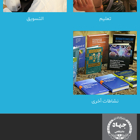
تعلیم
التسویق
نشاطات أخرى