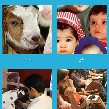
علاج
بحث