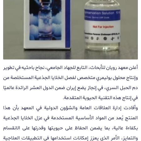
أعلن معهد رويان للأبحاث، التابع للجهاد الجامعي، نجاح باحثيه في تطوير
وإنتاج محلول بوليمري متخصص لفصل الخلايا الجذعية المستخلصة من
دم الحبل السري، في إنجاز يضع إيران ضمن الدول العشر الرائدة عالميًا
في إنتاج هذه التقنية الحيوية المتقدمة
.
وأفادت إدارة العلاقات العامة والشؤون الدولية في المعهد بأن هذا
المنتج يُعد من المواد الأساسية المستخدمة في عزل الخلايا الجذعية
بكفاءة عالية، بما يضمن الحفاظ على حيويتها وقدرتها على الانقسام
والتمايز، الأمر الذي يعزز إمكانات استخدامها في التطبيقات العلاجية