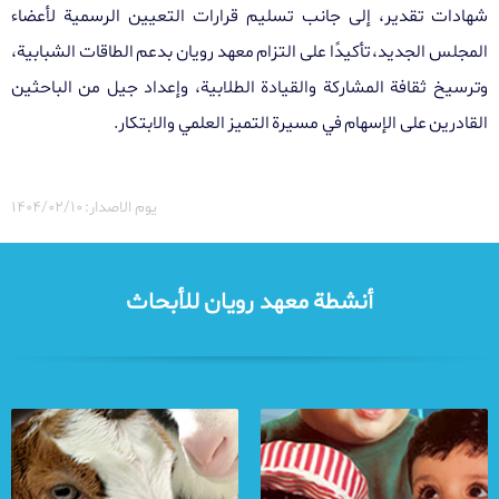
شهادات تقدير، إلى جانب تسليم قرارات التعيين الرسمية لأعضاء
المجلس الجديد، تأكيدًا على التزام معهد رويان بدعم الطاقات الشبابية،
وترسيخ ثقافة المشاركة والقيادة الطلابية، وإعداد جيل من الباحثين
القادرين على الإسهام في مسيرة التميز العلمي والابتكار
.
یوم الاصدار: ۱۴۰۴/۰۲/۱۰
أنشطة معهد رويان للأبحاث