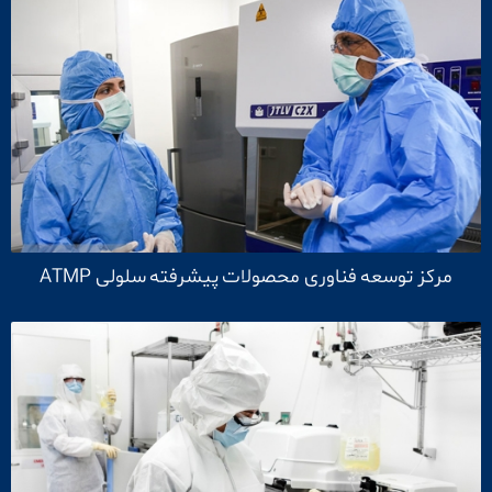
مرکز توسعه فناوری محصولات پیشرفته سلولی ATMP