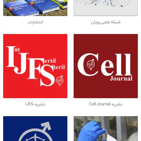
شبکه علمی رویان
انتشارات
نشریه Cell Journal
نشریه IJFS