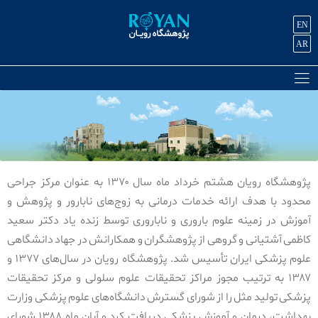
EN
AR
پژوهشگاه رویان هشتم خرداد ماه سال ۱۳۷۰ به عنوان مرکز جراحی
محدود با هدف ارائه خدمات درمانی به زوج‌های نابارور و پژوهش و
آموزش در زمینه علوم باروری و ناباروری توسط زنده یاد دکتر سعید
کاظمی آشتیانی و گروهی از پژوهشگران و همکارانش در جهاد دانشگاهی
علوم پزشکی ایران تأسیس شد. پژوهشگاه رویان در سال‌های ۱۳۷۷ و
۱۳۸۷ به ترتیب مجوز مراکز تحقیقات علوم سلولی و مرکز تحقیقات
پزشکی تولید مثل را از شورای گسترش دانشگاه‌های علوم پزشکی وزارت
بهداشت، درمان و آموزش پزشکی دریافت کرد و آبان ماه ۱۳۸۸ شورای