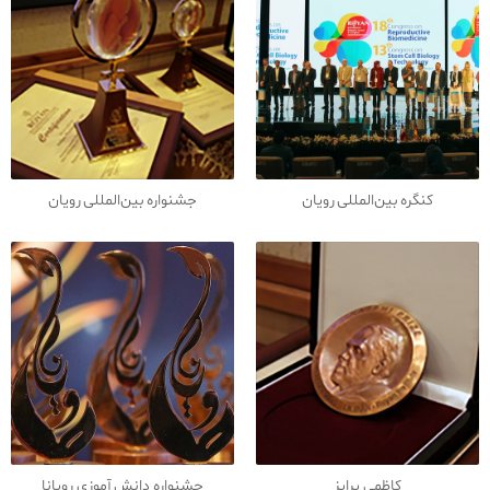
کنگره بین‌المللی رویان
جشنواره بین‌المللی رویان
کاظمی‌ پرایز
جشنواره دانش آموزی رویانا