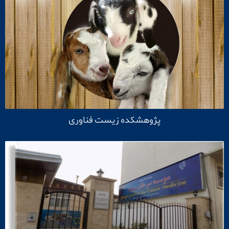
پژوهشکده زیست فناوری