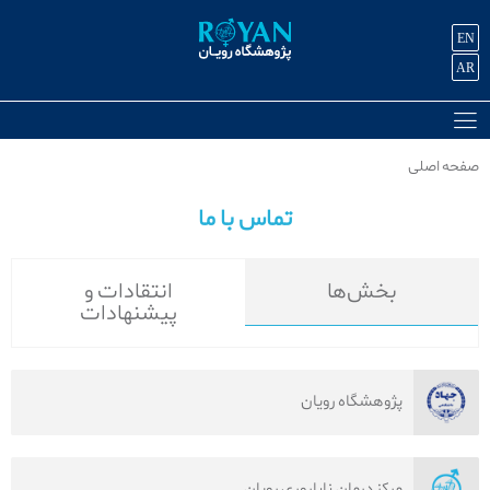
EN
AR
صفحه اصلی
تماس با ما
بخش‌ها
انتقادات و
پیشنهادات
پژوهشگاه رویان
مرکز درمان ناباروری رویان