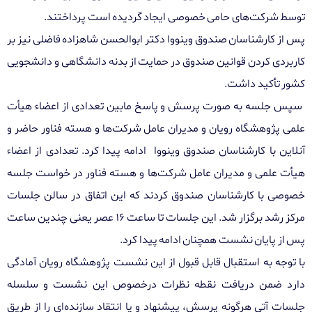
توسط شرکت‌های حامی خصوصی ایجاد گردیده است پرداختند.
پس از کارشناسان صندوق وینووا دکتر ابوالحسن شاهزاده فاضلی نیز بر
کاربردی کردن قوانین صندوق در حمایت از بدنه دانشگاهی و دانشجویی
کشور تأکید داشت.
سپس جلسه به صورت پرسش و پاسخ مابین تعدادی از اعضاء هیأت
علمی پژوهشگاه رویان و مدیران عامل شرکت‌ها و هسته فناور حاضر و
آنلاین با کارشناسان صندوق وینووا ادامه پیدا کرد. تعدادی از اعضاء
هیأت علمی و مدیران عامل شرکت‌ها و هسته فناور در خواست جلسه
خصوصی با کارشناسان صندوق کردند که این اتفاق در سالن جلسات
مرکز رشد برگزار شد. این جلسات تا ساعت ۱۶ عصر یعنی چندین ساعت
پس از پایان نشست همچنان ادامه پیدا کرد.
با توجه به استقبال قابل قبول از این نشست پژوهشگاه رویان آمادگی
دار
د
ضمن دریافت نقطه نظرات درخصوص این نشست و سلسله
جلسات آتی هرگونه پرسش، پیشنهاد و یا انتقاد سازنده‌ای را از طریق