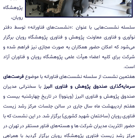
پژوهشگاه
رویان،
سلسله نشست‌هایی با عنوان
:
«نشست‌های فناورانه» توسط دفتر
نوآوری و فناوری معاونت پژوهش و فناوری پژوهشگاه رویان برگزار
می‌شود که امکان حضور همکاران به صورت مجازی نیز فراهم شده و
شرکت برای کلیه اعضاء هیأت علمی پژوهشگاه رویان و فناوران آزاد
است.
هفتمین نشست از سلسله نشست‌های فناورانه با موضوع
فرصت‌های
سرمایه‌گذاری صندوق پژوهش و فناوری البرز
با سخنرانی مدیران
صندوق پژوهش و فناوری البرز
(وینووا)
در تاریخ چهارشنبه بیست و
هفتم اردیبهشت ماه سال جاری
در سالن جلسات مرکز رشد زیست
فناوری رویان (ساختمان شهید کشوری) برگزار شد. در این نشست که با
حضور اکثریت مدیران شرکت
ها و هسته‌های فناور مستقر
در تهران در
مرکز رشد
زیست فناوری پژوهشگاه رویان
برگزار گردید با همراهی