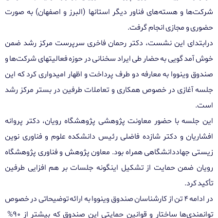
شرکت‌ها و هسته‌های فناور دیگر استانها (البرز و اصفهان) به صورت
حضوری و مجازی انجام گرفت.
درابتدای این نشست، دکتر رحمان فاخری سرپرست مرکز رشد ضمن
خوش آمد گویی به حضار طی ایراد سخنانی در حوزه فعالیتهای شرکت‌ها و
صندوق وینووا به معارفه دو طرف پرداخت و اظهار امیدواری کرد که این
جلسه آغازی در خصوص همکاری و تعاملات طرفین در بستر مرکز رشد
است.
این جلسه با حضور معاونت پژوهشی پژوهشگاه رویان، دکتر پروانه
افشاریان و دکتر شازده فاضلی رئیس دانشکده علوم و فناوری نوین
زیستی جهاددانشگاهی همراه بود. معاون پژوهش و فناوری پژوهشگاه
رویان ضمن حمایت از تشکیل اینگونه جلسات بر هم افزایی طرفین
تأکید کرد.
در ادامه ۴ تن از کارشناسان صندوق وینووا به ارائه توضیحاتی در خصوص
توانمندی‌ها ساختار و قوانین حمایتی این صندوق که بیشتر از ۹۰%