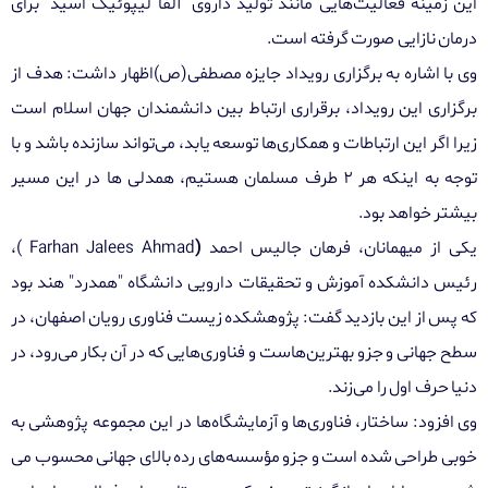
این زمینه فعالیت‌هایی مانند تولید داروی "آلفا لیپوئیک اسید" برای
درمان نازایی صورت گرفته است
.
وی با اشاره به برگزاری رویداد جایزه مصطفی(ص)اظهار داشت: هدف از
برگزاری این رویداد، برقراری ارتباط بین دانشمندان جهان اسلام است
زیرا اگر این ارتباطات و همکاری‌ها توسعه یابد، می‌تواند سازنده باشد و با
توجه به اینکه هر
۲
طرف مسلمان هستیم، همدلی ها در این مسیر
بیشتر خواهد بود
.
یکی از میهمانان، فرهان جالیس احمد
(
Farhan Jalees Ahmad
)،
رئیس دانشکده آموزش و تحقیقات دارویی دانشگاه "همدرد" هند بود
که پس از این بازدید گفت: پژوهشکده زیست فناوری رویان اصفهان، در
سطح جهانی و جزو بهترین‌هاست و فناوری‌هایی که در آن بکار می‌رود، در
دنیا حرف اول را می‌زند
.
وی افزود: ساختار، فناوری‌ها و آزمایشگاه‌ها در این مجموعه پژوهشی به
خوبی طراحی شده است و جزو مؤسسه‌های رده بالای جهانی محسوب می