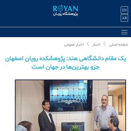
EN
AR
صفحه اصلی
اخبار
اخبار عمومی
یک مقام دانشگاهی هند: پژوهشکده رویان اصفهان
جزو بهترین‌ها در جهان است