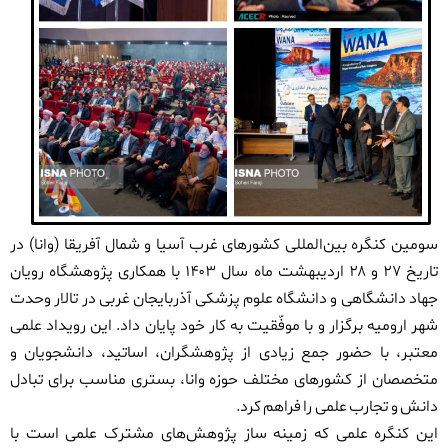
سومین کنگره بین‌المللی کشورهای غرب آسیا و شمال آفریقا (وانا) در
تاریخ
۲۷
و
۲۸
اردیبهشت ماه سال
۱۴۰۳
با همکاری پژوهشگاه رویان
جهاد دانشگاهی و دانشگاه علوم پزشکی آذربایجان غربی در تالار وحدت
شهر ارومیه برگزار و با موفّقیت به کار خود پایان داد. این رویداد علمی
معتبر، با حضور جمع زیادی از پژوهشگران، اساتید، دانشجویان و
متخصصان از کشورهای مختلف حوزه وانا، بستری مناسب برای تبادل
دانش و تجارب علمی را فراهم کرد
.
این کنگره علمی که زمینه ساز پژوهش‌های مشترک علمی است با