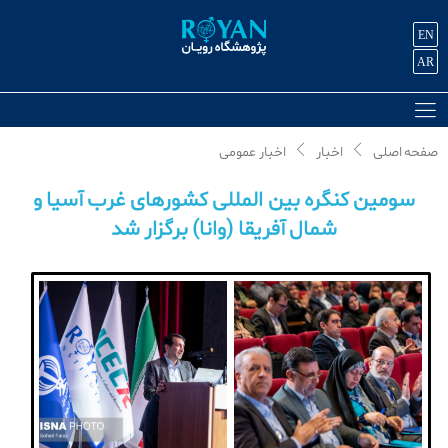
EN
AR
صفحه اصلی
اخبار
اخبار عمومی
سومین کنگره بین المللی کشورهای غرب آسیا و
شمال آفریقا (وانا) برگزار شد