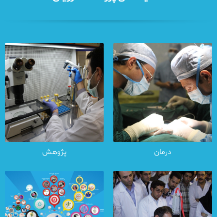
درمان
پژوهش