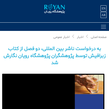
EN
AR
صفحه اصلی
اخبار
اخبار عمومی
به درخواست ناشر بین المللی، دو فصل از کتاب
زبرافیش توسط پژوهشگران پژوهشگاه رویان نگارش
شد