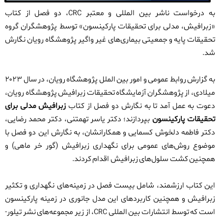
به درخواست ناشر بین المللی و معتبر
، دو فصل از کتاب
CRC
«زبرافیش، مدلی برای تحقیقات پارکینسون» توسط پژوهشگران گروه
تحقیقات پایه و جمعیتی بیماری‌های غیر واگیر پژوهشگاه رویان نگارش
شد.
به گزارش روابط عمومی و امور بین الملل پژوهشگاه رویان، در سال ۲۰۲۳
میلادی، از پژوهشگران آزمایشگاه تحقیقات زبرافیش پژوهشگاه رویان،
دعوت به عمل آمد تا به نگارش دو فصل از کتاب
زبرافیش مدلی برای
تحقیقات پارکینسون
بپردازند؛ دکتر یاسر تهمتنی، دکتر محمد رضایی،
دکتر فاطمه دلخوش کسمایی و همکارانشان، به نگارش این دو فصل با
موضوع روش‌های عمومی برای نگهداری زبرافیش (گور خر ماهی) و
همچنین کشت سلول‌های زبرافیش اقدام کردند.
این کتاب ارزشمند، شامل بیست فصل در زمینه‌های نگهداری و تکثیر
زبرافیش و همچنین کاربردهای این مدل جانوری در زمینه پارکینسون
است که توسط انتشارات بین المللی
، از زیر مجموعه‌های نشر تیلور-
CRC