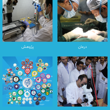
درمان
پژوهش