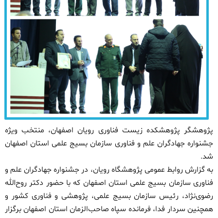
پژوهشگر پژوهشکده زیست فناوری رویان اصفهان، منتخب ویژه
جشنواره جهادگران علم و فناوری سازمان بسیج علمی استان اصفهان
شد.
به گزارش روابط عمومی پژوهشگاه رویان، در
جشنواره جهادگران علم و
فناوری سازمان بسیج علمی استان اصفهان که با حضور دکتر روح‌الله
رضوی‌نژاد، ر
ئ
یس سازمان بسیج علمی، پژوهشی و فناوری کشور و
همچنین سردار فدا، فرمانده سپاه صاحب‌الزمان استان اصفهان برگزار