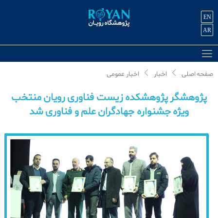
EN
AR
صفحه اصلی
اخبار
اخبار عمومی
پژوهشگر پژوهشکده زیست فناوری رویان منتخب
ویژه جشنواره جهادگران علم و فناوری شد