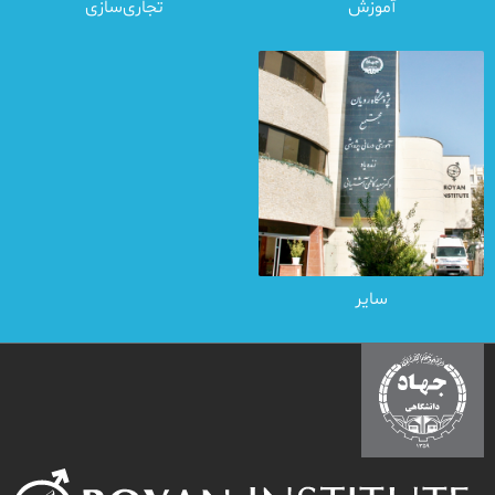
آموزش
تجاری‌سازی
سایر