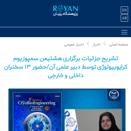
EN
AR
صفحه اصلی
اخبار
اخبار عمومی
تشریح جزئیات برگزاری هشتیمن سمپوزیوم
کرایوبیولوژی توسط دبیر علمی آن/حضور ۱۳ سخنران
داخلی و خارجی