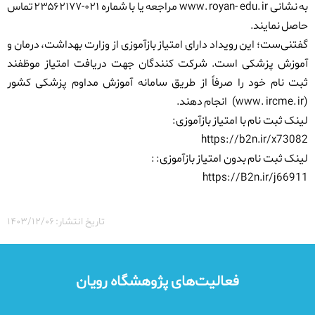
به نشانی
www. royan- edu. ir
مراجعه یا با شماره
۰۲۱-۲۳۵۶۲۱۷۷
تماس
حاصل نمایند.
گفتنی‌ست؛ این رویداد دارای امتیاز بازآموزی از وزارت بهداشت، درمان و
آموزش پزشکی است. شرکت کنندگان جهت دریافت امتیاز موظفند
ثبت نام خود را صرفاً از طریق سامانه آموزش مداوم پزشکی کشور
(
www. ircme. ir
)
انجام دهند.
لینک ثبت نام با امتیاز بازآموزی:
https://b2n.ir/x73082
لینک ثبت نام بدون امتیاز بازآموزی: :
https://B2n.ir/j66911
تاریخ انتشار: ۱۴۰۳/۱۲/۰۶
فعالیت‌های پژوهشگاه رویان