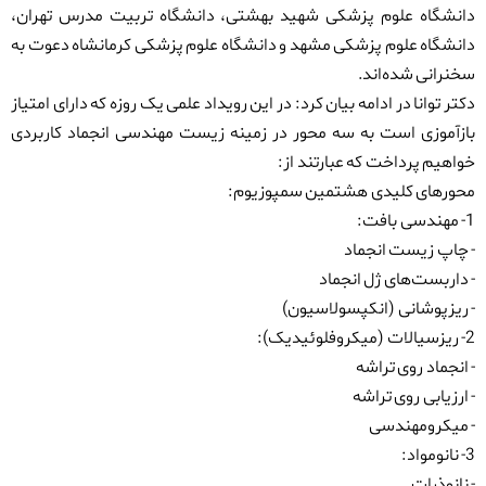
دانشگاه علوم پزشکی شهید بهشتی، دانشگاه تربیت مدرس تهران،
دانشگاه علوم پزشکی مشهد و دانشگاه علوم پزشکی کرمانشاه دعوت به
سخنرانی شده‌اند.
دکتر توانا در ادامه بیان کرد: در این رویداد علمی یک روزه که دارای امتیاز
بازآموزی است به سه محور در زمینه زیست مهندسی انجماد کاربردی
خواهیم پرداخت که عبارتند از:
محورهای کلیدی هشتمین سمپوزیوم:
1- مهندسی بافت:
- چاپ زیست انجماد
- داربست‌های ژل انجماد
- ریزپوشانی (انکپسولاسیون)
2- ریزسیالات (میکروفلوئیدیک):
- انجماد روی تراشه
- ارزیابی روی تراشه
- میکرومهندسی
3- نانومواد:
- نانوذرات