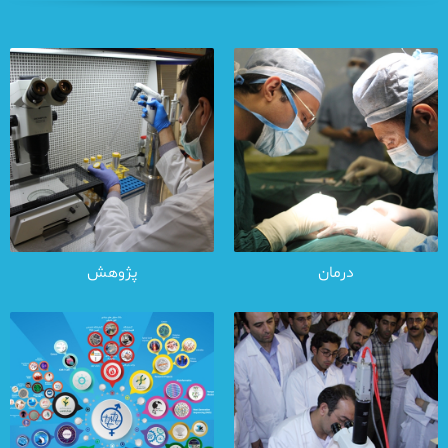
درمان
پژوهش