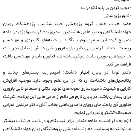
- ذوب کردن بر پایه نانوذرات
- نانوریزپوشانی
عضو هیات علمی گروه پژوهشی جنین‌شناسی پژوهشگاه رویان
جهاددانشگاهی و دبیر علمی هشتمین سمپوزیوم کرایوبیولوژی در ادامه
تصریح کرد: این سمپوزیوم با تأکید بر جنبه‌های کاربردی و مهندسی
زیست انجماد، فرصتی بی‌نظیر برای به‌روزرسانی دانش و تبادل تجربیات
در حوزه‌های نوینی مانند میکروتراشه‌ها، فناوری نانو و مهندسی بافت
فراهم می‌کند.
دکتر توانا در پایان اظهار داشت: امیدواریم بسترهای جدید و
پتانسیل‌های ناشناخته‌ای که در این علم وجود دارد موجب افزایش
کارایی و کیفیت ذخیره‌سازی نمونه‌های تولید مثلی و حفظ توانایی باروری
برای بیماران باشد. در پایان لازم می‌دانم از حامی مالی این برنامه، شرکت
فناوری بُن یاخته‌های رویان با مدیرعاملی جناب آقای دکتر مرتضی ضرابی
صمیمانه تشکر و قدردانی نمایم.
لازم به ذکر است؛ علاقه مندان برای ثبت نام و دریافت جزئیات بیشتر
می‌توانند به وبسایت معاونت آموزشی پژوهشگاه رویان جهاددانشگاهی