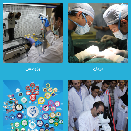
درمان
پژوهش