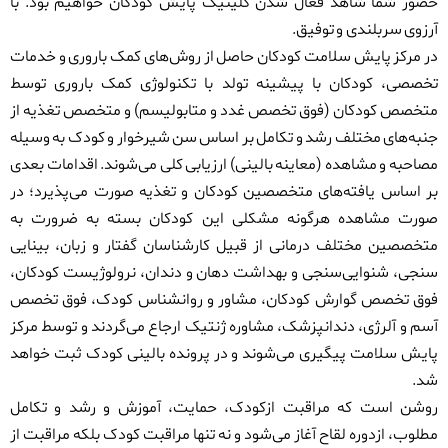
حضور شما شاهد فعال شدن کلینیک پایش کودکان خواهیم بود.
با
آرزوی سربلندی و توفیق.
در مرکز پایش سلامت کودکان حاصل از روش‌های کمک باروری
و خدمات
تخصصی، کودکان با پیشینه تولد با تکنولوژی کمک باروری توسط
متخصص کودکان (فوق تخصص غدد و متابولیسم) و متخصص تغذیه از
جنبه‌های مختلف رشد و تکامل بر اساس سن شیرخوار و کودک به وسیله
مصاحبه و مشاهده (معاینه بالینی) ارزیابی کلی می‌شوند. اقدامات بعدی
بر اساس یافته‌های متخصصین کودکان و تغذیه صورت می‌پذیرد
؛
در
صورت مشاهده هرگونه مشکلی این کودکان بسته به ضرورت به
متخصصین مختلف درمانی از قبیل کارشناسان گفتار و زبان، بینایی
سنجی، شنوایی‌سنجی و بهداشت دهان و دندان، نرولوژیست کودکان،
فوق تخصص گوارش کودکان، مشاور و روانشناس کودک، فوق تخصص
آسم و آلرژی، دندانپزشک، مشاوره ژنتیک ارجاع می‌گردند و توسط مرکز
پایش سلامت پیگیری می‌شوند و در پرونده بالینی کودک ثبت خواهد
شد.
روشن است که مراقبت ازکودک، حمایت، آموزش و رشد و تکامل
مطلوب، ازدوره لقاح آغاز می‌شود و نه تنها مراقبت کودک بلکه مراقبت از