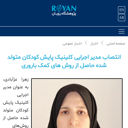
EN
AR
صفحه اصلی
اخبار
اخبار عمومی
انتصاب مدیر اجرایی کلینیک پایش کودکان متولد
شده حاصل از روش های کمک باروری
زهرا عزآبادی،
به عنوان مدیر
اجرایی
کلینیک پایش
کودکان متولد
شده حاصل از
روش‌های