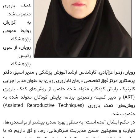
کمک باروری
منصوب شد.
به گزارش
روابط عمومی
پژوهشگاه
رویان، از سوی
رئیس
پژوهشگاه
رویان، زهرا عزآبادی، کارشناس ارشد آموزش پزشکی و مدیر اسبق دفتر
پرستاری مرکز فوق تخصصی درمان ناباروری رویان، به عنوان مدیر اجرایی
کلینیک پایش کودکان متولد شده حاصل از روش‌های کمک باروری
(
ART
) و دبیر کمیته راهبردی برنامه پایش کودکان متولد شده به
روش‌های کمک باروری (
Assisted Reproductive Techniques
)
منصوب شد.
در حکم ایشان آمده است: به منظور بهره مندی بیشتر از توانمندی ها،
تجارب و همچنین حسن مدیریت سرکارعالی، رجاء واثق داریم که با