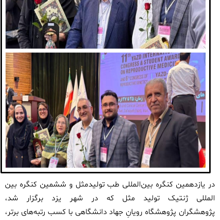
در یازدهمین کنگره بین‌المللی
طب تولیدمثل
و ششمین کنگره
بین
المللی
ژنتیک
تولید مثل
که در شهر یزد برگزار شد،
پژوهشگران
پژوهشگاه رویانِ جهاد دانشگاهی
با کسب رتبه‌های برتر،