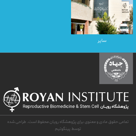
سایر
تمامی حقوق مادی و معنوی برای پژوهشگاه رویان محفوظ است. طراحی شده
توسط
پینگوتیم