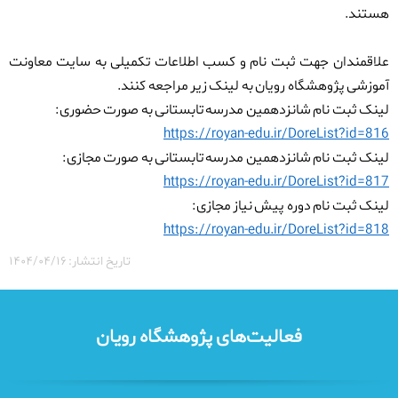
هستند.
علاقمندان جهت ثبت نام و کسب اطلاعات تکمیلی به
سایت معاونت
آموزشی پژوهشگاه رویان به لینک زیر مراجعه کنند.
لینک ثبت نام شانزدهمین مدرسه تابستانی به صورت حضوری:
https://royan-edu.ir/DoreList?id=816
لینک ثبت نام شانزدهمین مدرسه تابستانی به صورت مجازی:
https://royan-edu.ir/DoreList?id=817
لینک ثبت نام دوره پیش نیاز مجازی:
https://royan-edu.ir/DoreList?id=818
تاریخ انتشار: ۱۴۰۴/۰۴/۱۶
فعالیت‌های پژوهشگاه رویان