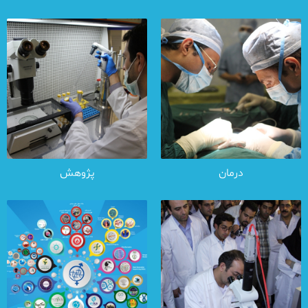
درمان
پژوهش