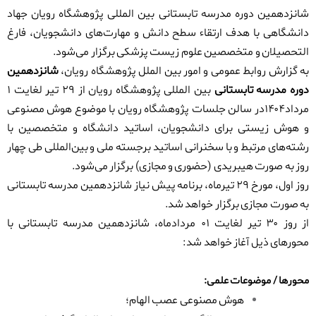
شانزدهمین دوره مدرسه تابستانی بین المللی پژوهشگاه رویان جهاد
دانشگاهی با هدف ارتقاء سطح دانش و مهارت‌های دانشجویان، فارغ
التحصیلان و متخصصین علوم زیست پزشکی برگزار می‌شود.
به گزارش روابط عمومی و امور بین الملل پژوهشگاه رویان،
شانزدهمین
دوره مدرسه تابستانی
بین المللی پژوهشگاه رویان از ۲۹ تیر لغایت ۱
مرداد۱۴۰۴در سالن جلسات پژوهشگاه رویان با موضوع
هوش مصنوعی
و هوش زیستی
برای دانشجویان، اساتید دانشگاه و متخصصین با
رشته‌های مرتبط و با سخنرانی اساتید برجسته ملی و بین‌المللی طی چهار
روز به صورت هیبریدی (حضوری و مجازی) برگزار می‌شود.
روز اول، مورخ ۲۹ تیرماه، برنامه پیش نیاز شانزدهمین مدرسه تابستانی
به صورت مجازی برگزار خواهد شد.
از روز ۳۰ تیر لغایت ۰۱ مردادماه، شانزدهمین مدرسه تابستانی با
محورهای ذیل آغاز خواهد شد:
محورها / موضوعات علمی:
هوش مصنوعی عصب الهام؛