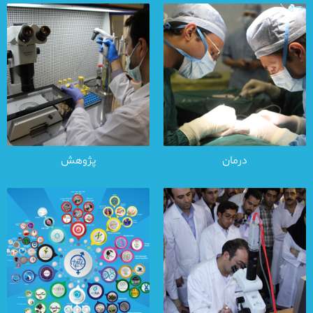
درمان
پژوهش