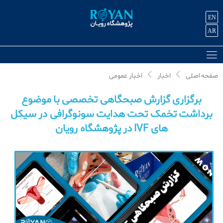
EN
AR
صفحه اصلی
اخبار
اخبار عمومی
برگزاری گزارش صبحگاهی تخصصی با موضوع
برداشت تخمک تحت هدایت سونوگرافی در سیکل
های IVF در پژوهشگاه رویان