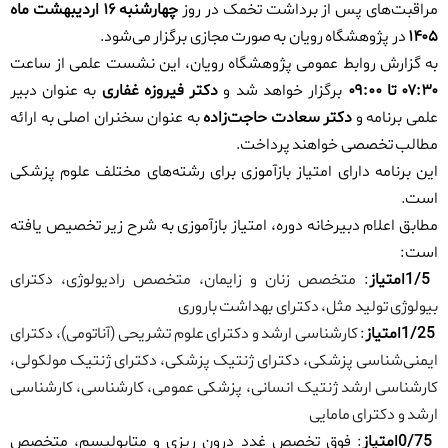
مراقبت‌های پس از برداشت تخمک در روز
چهارشنبه ۱۶ اردیبهشت ماه
۱۴۰۵
در پژوهشگاه رویان به صورت مجازی برگزار می‌شود
.
به گزارش روابط عمومی پژوهشگاه رویان، این نشست علمی از ساعت
۰۷:۳۰
تا
۰۹:۰۰
برگزار خواهد شد و
دکتر فیروزه غفاری
به عنوان دبیر
علمی برنامه و
دکتر سعادت حاجت‌زاده
به عنوان سخنران اصلی به ارائه
مطالب تخصصی خواهند پرداخت
.
این برنامه دارای امتیاز بازآموزی برای رشته‌های مختلف علوم پزشکی
است
.
مطابق اعلام دبیرخانه دوره، امتیاز بازآموزی به شرح زیر تخصیص یافته
است
:
1/5
امتیاز
:
متخصص زنان و زایمان، متخصص رادیولوژی، دکترای
بیولوژی تولید مثل، دکترای بهداشت باروری
1/25
امتیاز
:
کارشناسی ارشد و دکترای علوم تشریحی (آناتومی)، دکترای
ایمنی‌شناسی پزشکی، دکترای ژنتیک پزشکی، دکترای ژنتیک مولکولی،
کارشناسی ارشد ژنتیک انسانی، پزشکی عمومی، کارشناسی، کارشناسی
ارشد و دکترای مامایی
0/75
امتیاز
:
فوق تخصص غدد درون ریزی و متابولیسم، متخصص