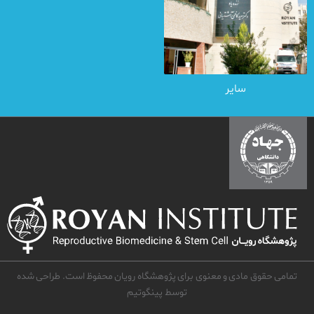
سایر
تمامی حقوق مادی و معنوی برای پژوهشگاه رویان محفوظ است. طراحی شده
توسط
پینگوتیم