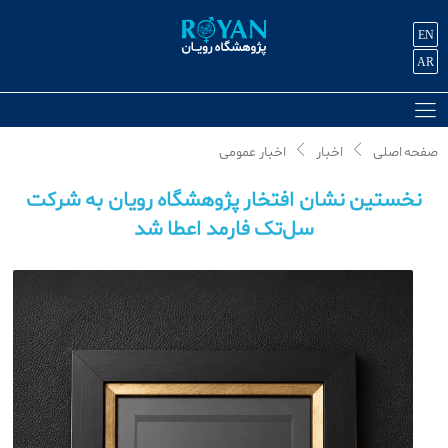
EN
AR
صفحه اصلی
اخبار
اخبار عمومی
نخستین نشان افتخار پژوهشگاه رویان به شرکت
سل‌تک فارمد اعطا شد