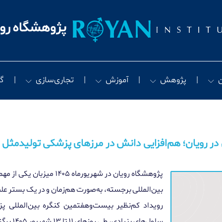
پژوهش
آموزش
تجاری‌سازی
گ
در رویان؛ هم‌افزایی دانش در مرزهای پزشکی تولیدمثل 
پژوهشگاه رویان در شهریورماه
۱۴۰۵
میزبان یکی از مهم
بین‌المللی برجسته، به‌صورت هم‌زمان و در یک بستر ع
رویداد کم‌نظیر بیست‌وهفتمین کنگره بین‌المللی پ
سلول‌های بنیادی، طی روزهای
۱۱
تا
۱۳
شهریور
۱۴۰۵
برگز