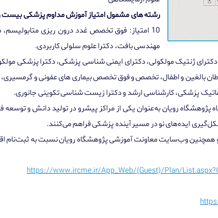
رشته های مشمول امتیاز آموزش مداوم پزشکی بیست و 
10
امتیاز: فوق تخصص غدد درون ریزی متابولیسم
مهندسی بافت، دکترا علوم سلولی کاربردی
.
کترای ژنتیک مولکولی، دکترای ایمنی شناسی پزشکی، دکترا پزشکی مولکولی
طان بالغین و اطفال، تخصص و فوق تخصص بیماری های عفونی و گرمسی
گاه پژوهشگاه رویان به‌عنوان یکی از مراکز پیشرو در تولید دانش و توسعه
کل‌گیری ایده‌های نو در مسیر آینده پزشکی فراهم می‌کنند
.
 و همچنین وب‌سایت معاونت آموزشی پژوهشگاه رویان نسبت به ثبت‌نام اقد
https://www.ircme.ir/App_Web/(Guest)/Plan/List.asp
https