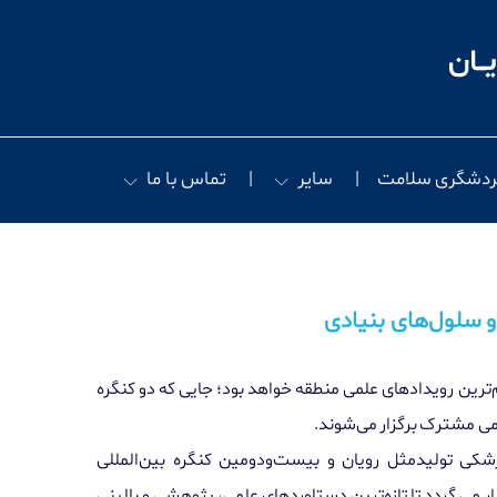
ردشگری سلامت
سایر
تماس با ما
و سلول‌های بنیادی
‌ترین رویدادهای علمی منطقه خواهد بود؛ جایی که دو کنگره
لمی مشترک برگزار می‌شوند
.
زشکی تولیدمثل رویان و بیست‌ودومین کنگره بین‌المللی
ار می گردد
تا تازه‌ترین دستاوردهای علمی، پژوهشی و بالینی