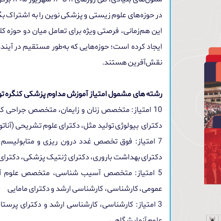
در حوزه‌های علوم زیستی و پزشکی نوین را به اشتراک بگ
این هم‌زمانی، فرصتی ویژه برای تعامل میان دو حوزه ک
ایجاد کرده است؛ حوزه‌هایی که به‌طور مستقیم در آیند
نقش‌آفرین هستند
.
رشته های مشمول امتیاز آموزش مداوم پزشکی کنگره تو
10 امتیاز: متخصص زنان و زایمان، متخصص جراحی کل
دکترای بیولوژی تولید مثل، دکترای علوم تشریحی (آناتو
7 امتیاز: فوق تخصص غدد درون ریزی و متابولیس
دکترای بهداشت باروری، دکترای ژنتیک پزشکی، دکترای
5 امتیاز: متخصص آسیب شناسی، متخصص علوم آزم
عمومی، کارشناسی، کارشناسی ارشد و دکترای مامایی
3 امتیاز: کارشناسی، کارشناسی ارشد و دکترای پرست
علوم آزمایشگاهی