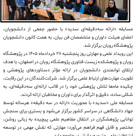
مسابقه «ارائه سه‌دقیقه‌ای سدید» با حضور جمعی از دانشجویان،
اعضای هیئت داوران و متخصصان فن بیان، به همت کانون دانشجویان
پژوهشگاه رویان برگزار شد.
این رویداد علمی و مهارتی روز پنجشنبه ۲۸ خردادماه ۱۴۰۵ در پژوهشگاه
رویان و پژوهشکده زیست فناوری پژوهشگاه رویان در اصفهان، با هدف
ارتقای توانمندی دانشجویان در ارائه مؤثر دستاوردهای پژوهشی و
تقویت مهارت‌های ارتباط علمی برگزار شد. شرکت‌کنندگان در این رقابت،
چکیده ماه‌ها تلاش پژوهشی خود را در قالب ارائه‌ای سه‌دقیقه‌ای، به
شکلی ساده، دقیق و اثرگذار برای داوران و مخاطبان ارائه کردند.
مسابقه ملی «سدید» با محوریت «ارائه در سه دقیقه» هرساله توسط
جهاد دانشگاهی در سراسر کشور برگزار می‌شود و بستری برای سنجش
توانایی پژوهشگران در انتقال مفاهیم علمی پیچیده به زبانی روشن،
مختصر و قابل فهم فراهم می‌آورد؛ مهارتی که نقش مهمی در توسعه
ارتباطات علمی و ترویج دانش در جامعه دارد.