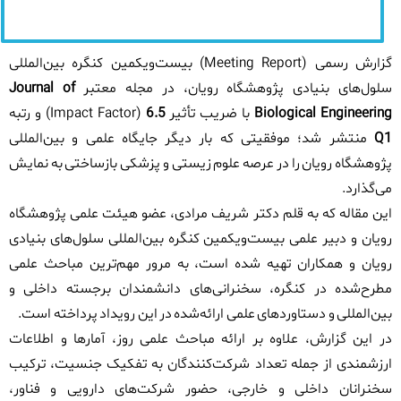
گزارش رسمی
(Meeting Report)
بیست‌ویکمین کنگره بین‌المللی
سلول‌های بنیادی پژوهشگاه رویان، در مجله معتبر
Journal of
Biological Engineering
با ضریب تأثیر
6.5
(Impact Factor)
و رتبه
Q1
منتشر شد؛ موفقیتی که بار دیگر جایگاه علمی و بین‌المللی
پژوهشگاه رویان را در عرصه علوم زیستی و پزشکی بازساختی به نمایش
می‌گذارد
.
این مقاله که به قلم دکتر شریف مرادی، عضو هیئت علمی پژوهشگاه
رویان و دبیر علمی بیست‌ویکمین کنگره بین‌المللی سلول‌های بنیادی
رویان و همکاران تهیه شده است، به مرور مهم‌ترین مباحث علمی
مطرح‌شده در کنگره، سخنرانی‌های دانشمندان برجسته داخلی و
بین‌المللی و دستاوردهای علمی ارائه‌شده در این رویداد پرداخته است
.
در این گزارش، علاوه بر ارائه مباحث علمی روز، آمارها و اطلاعات
ارزشمندی از جمله تعداد شرکت‌کنندگان به تفکیک جنسیت، ترکیب
سخنرانان داخلی و خارجی، حضور شرکت‌های دارویی و فناور،