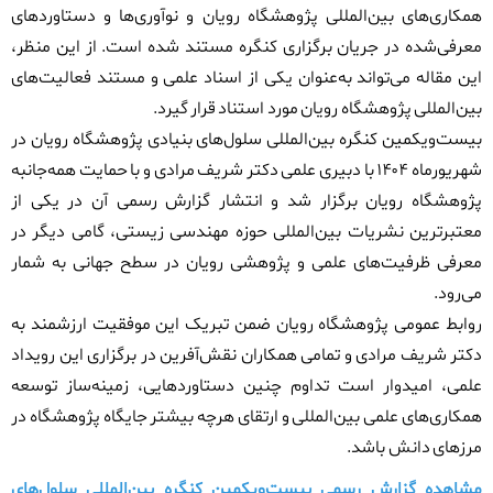
همکاری‌های بین‌المللی پژوهشگاه رویان و نوآوری‌ها و دستاوردهای
معرفی‌شده در جریان برگزاری کنگره مستند شده است. از این منظر،
این مقاله می‌تواند به‌عنوان یکی از اسناد علمی و مستند فعالیت‌های
بین‌المللی پژوهشگاه رویان مورد استناد قرار گیرد
.
بیست‌ویکمین کنگره بین‌المللی سلول‌های بنیادی پژوهشگاه رویان در
شهریورماه
۱۴۰۴
با دبیری علمی دکتر شریف مرادی و با حمایت همه‌جانبه
پژوهشگاه رویان برگزار شد و انتشار گزارش رسمی آن در یکی از
معتبرترین نشریات بین‌المللی حوزه مهندسی زیستی، گامی دیگر در
معرفی ظرفیت‌های علمی و پژوهشی رویان در سطح جهانی به شمار
می‌رود
.
روابط عمومی پژوهشگاه رویان ضمن تبریک این موفقیت ارزشمند به
دکتر شریف مرادی و تمامی همکاران نقش‌آفرین در برگزاری این رویداد
علمی، امیدوار است تداوم چنین دستاوردهایی، زمینه‌ساز توسعه
همکاری‌های علمی بین‌المللی و ارتقای هرچه بیشتر جایگاه پژوهشگاه در
مرزهای دانش باشد
.
مشاهده
گزارش رسمی
بیست‌ویکمین کنگره بین‌المللی سلول‌های