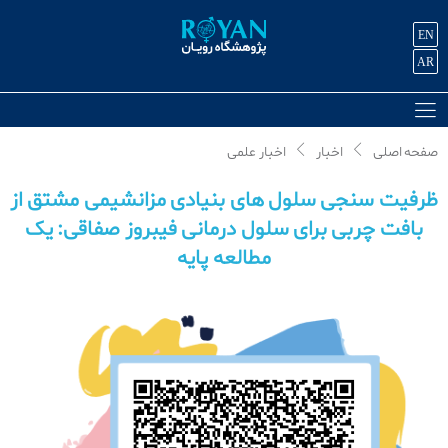
EN
AR
صفحه اصلی
اخبار
اخبار علمی
ظرفیت سنجی سلول های بنیادی مزانشیمی مشتق از
بافت چربی برای سلول درمانی فیبروز صفاقی: یک
مطالعه پایه