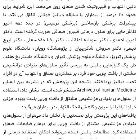
دلیل التهاب و فیبروتیک شدن صفاق روی می‌دهد. این شرایط برای
حدود ۲۰ درصد از بیماران با سابقه دیالیز طولانی اتفاق می‌افتد.
با
پیشرفت پزشکی بازساختی (پزشکی ترمیمی) در چند دهه اخیر
تلاش‌هایی برای سلول درمانی فیبروز صفاقی صورت گرفته است. دکتر
امین احمدی، دکتر سودابه اعلاتاب، دکتر رضا مقدسعلی، دکتر ایرج
نجفی، دکتر سروش شکرچیان از پژوهشگاه رویان، دانشگاه علوم
پزشکی تبریز، دانشگاه علوم پزشکی تهران و دانشگاه ماستریخ هلند،
طی یک کارآزمایی بالینی به بررسی تأثیر سلول‌های بنیادی مزانشیمی
مشتق از بافت چربی خود فرد، بر عملکردی صفاق و التهاب آن در افراد
تحت دیالیز پرداختند. نتیجه این پژوهش که در نشریه بین المللی
Archives of Iranian Medicine
منتشر شده است، نشان داد، استفاده
از سلول‌های بنیادی مزانشیمی مشتق از بافت چربی باعث بهبود جزئی
در اولترافیلتراسیون و کاهش اندک التهاب در بیماران می‌گردد.
یافته‌های این پژوهش برای نخستین بار نشان داد می‌توان از سلول‌های
بنیادی مزانشیمی مشتق از بافت چربی برای درمان ضایعات صفاق
استفاده کرد. مطالعات بالینی آینده می‌تواند امکان استفاده درمانی از