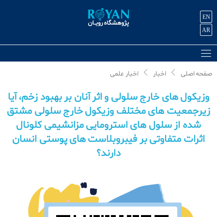
EN
AR
صفحه اصلی
اخبار
اخبار علمی
وزیکول های خارج سلولی و اثر آنان بر بهبود زخم، آیا
زیرجمعیت های مختلف وزیکول خارج سلولی مشتق
شده از سلول های استرومایی مزانشیمی کلونال
اثرات متفاوتی بر فیبروبلاست های پوستی انسان
دارند؟