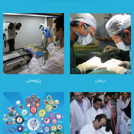
درمان
پژوهش